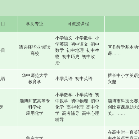
科目
学历专业
可教授课程
小学语文 小学数学 小
学英语 初中语文 初中
请选择毕业/就读
区县教学基本功
科目
数学 初中地理 初中生
高校
课……
物 初中历史 初中政
治
华中师范大学
擅长中小学英语
英语
小学英语 初中英语
教育学
兴趣……
小学数学 小学英语 初
淄博师范高等专
中数学 初中物理 初中
淄博市科技比赛
定
科学校
化学 高中物理 高中化
创比赛课题助力
应用化学
学 高考辅导 高中心理
奖。……
辅导
在高中时一直英
鲁东大学
中生英语竞赛三