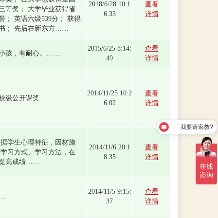
2018/6/28 10:1
查看
三等奖； 大学毕业获得省
6:33
详情
； 英语六级539分； 获得
书； 先后在新东方……
2015/6/25 8:14:
查看
小孩，有耐心。……
49
详情
2014/11/25 10:2
查看
校级公开课奖……
6:02
详情
我要请家教?
根据学生心理特征，因材施
2014/11/6 20:1
查看
进学习方式、学习方法，在
8:35
详情
提高成绩……
2014/11/5 9:15:
查看
…
37
详情