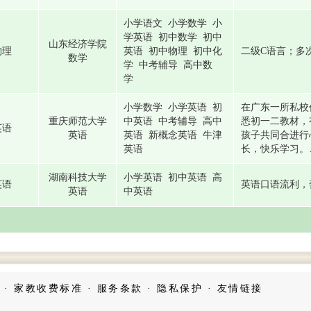
小学语文 小学数学 小
学英语 初中数学 初中
山东经济学院
物理
英语 初中物理 初中化
二级C语言；多
数学
学 中考辅导 高中数
学
小学数学 小学英语 初
在广东一所私校
重庆师范大学
中英语 中考辅导 高中
悉初一二教材，
英语
英语
英语 新概念英语 牛津
孩子共同合进行
英语
长，快乐学习。
湖南科技大学
小学英语 初中英语 高
英语
英语口语流利，
英语
中英语
·
家教收费标准
·
服务条款
·
隐私保护
·
友情链接