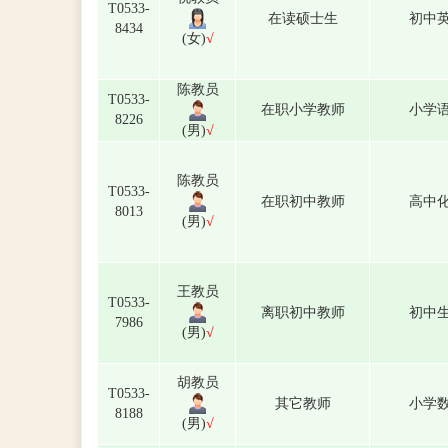
T0533-
在读硕士生
初中
8434
(女)
√
陈教员
T0533-
在职小学教师
小学
8226
(男)
√
陈教员
T0533-
在职初中教师
高中
8013
(男)
√
王教员
T0533-
离职初中教师
初中
7986
(男)
√
胡教员
T0533-
其它教师
小学
8188
(男)
√