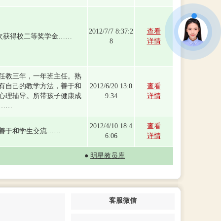
2012/7/7 8:37:2
查看
次获得校二等奖学金……
8
详情
任教三年，一年班主任。熟
有自己的教学方法，善于和
2012/6/20 13:0
查看
心理辅导。所带孩子健康成
9:34
详情
……
2012/4/10 18:4
查看
善于和学生交流……
6:06
详情
●
明星教员库
客服微信