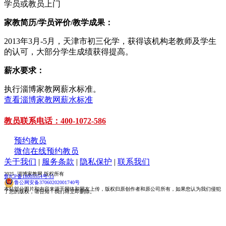
学员或教员上门
家教简历/学员评价/教学成果：
2013年3月-5月，天津市初三化学，获得该机构老教师及学生
的认可，大部分学生成绩获得提高。
薪水要求：
执行淄博家教网薪水标准。
查看淄博家教网薪水标准
教员联系电话：400-1072-586
预约教员
微信在线预约教员
关于我们
|
服务条款
|
隐私保护
|
联系我们
2025 淄博家教网 版权所有
鲁ICP备18005554号-15
鲁公网安备37060202001740号
本站部分图片和内容来源于网络和网友上传，版权归原创作者和原公司所有，如果您认为我们侵犯
了您的版权，请告知！我们将立即删除。