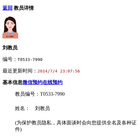
返回
教员详情
刘教员
编号：
T0533-7990
最近更新时间：
2014/7/4 23:07:56
基本信息
微信预约
在线预约
教员编号：T0533-7990
姓名： 刘教员
(为保护教员隐私，具体面谈时会向您提供全名及各种证
件)