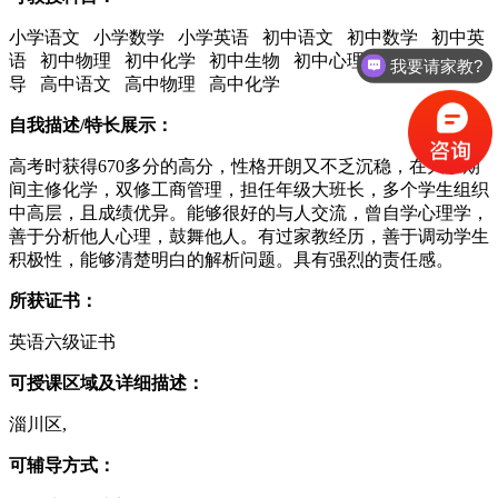
小学语文 小学数学 小学英语 初中语文 初中数学 初中英
语 初中物理 初中化学 初中生物 初中心理辅导 中考辅
我要请家教?
导 高中语文 高中物理 高中化学
自我描述/特长展示：
高考时获得670多分的高分，性格开朗又不乏沉稳，在大学期
间主修化学，双修工商管理，担任年级大班长，多个学生组织
中高层，且成绩优异。能够很好的与人交流，曾自学心理学，
善于分析他人心理，鼓舞他人。有过家教经历，善于调动学生
积极性，能够清楚明白的解析问题。具有强烈的责任感。
所获证书：
英语六级证书
可授课区域及详细描述：
淄川区,
可辅导方式：