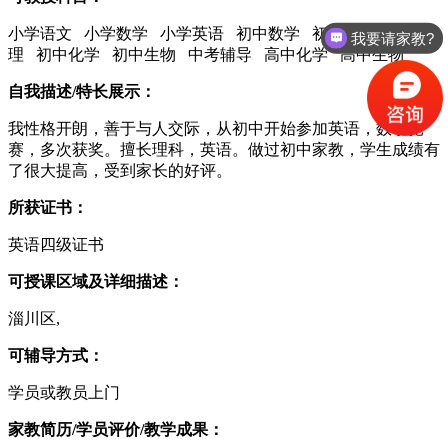
小学语文 小学数学 小学英语 初中数学 初中英语 初中物
我要请家教?
理 初中化学 初中生物 中考辅导 高中化学 高中生物
自我描述/特长展示：
我性格开朗，善于与人交际，从初中开始参加英语，数学竞
赛，多次获奖。擅长理科，英语。做过初中家教，学生成绩有
了很大提高，受到家长的好评。
所获证书：
英语四级证书
可授课区域及详细描述：
淄川区,
可辅导方式：
学员或教员上门
家教简历/学员评价/教学成果：