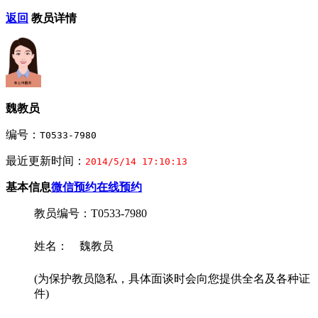
返回
教员详情
魏教员
编号：
T0533-7980
最近更新时间：
2014/5/14 17:10:13
基本信息
微信预约
在线预约
教员编号：T0533-7980
姓名： 魏教员
(为保护教员隐私，具体面谈时会向您提供全名及各种证
件)