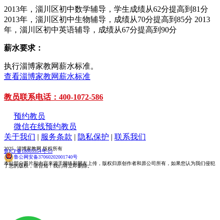
2013年，淄川区初中数学辅导，学生成绩从62分提高到81分
2013年，淄川区初中生物辅导，成绩从70分提高到85分 2013
年，淄川区初中英语辅导，成绩从67分提高到90分
薪水要求：
执行淄博家教网薪水标准。
查看淄博家教网薪水标准
教员联系电话：400-1072-586
预约教员
微信在线预约教员
关于我们
|
服务条款
|
隐私保护
|
联系我们
2025 淄博家教网 版权所有
鲁ICP备18005554号-15
鲁公网安备37060202001740号
本站部分图片和内容来源于网络和网友上传，版权归原创作者和原公司所有，如果您认为我们侵犯
了您的版权，请告知！我们将立即删除。